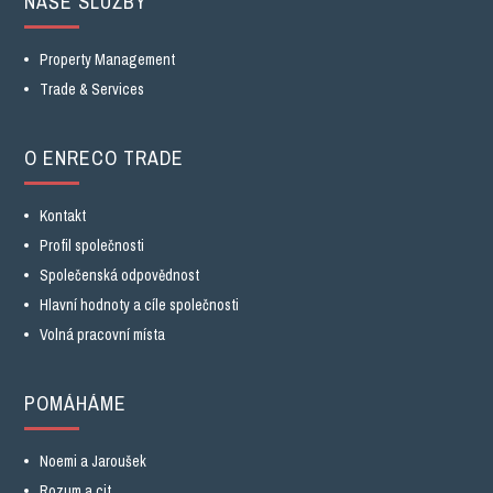
NAŠE SLUŽBY
Property Management
Trade & Services
O ENRECO TRADE
Kontakt
Profil společnosti
Společenská odpovědnost
Hlavní hodnoty a cíle společnosti
Volná pracovní místa
POMÁHÁME
Noemi a Jaroušek
Rozum a cit