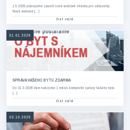
1.5.2026 plánujeme spustit nové webové stránky pro zákazníky.
Nové webové […]
číst celé
01.01.2026
SPRÁVA VAŠEHO BYTU ZDARMA
Do 31.3.2026 Vám nabízíme 1 měsíc kompletní správy Vašeho bytu
[…]
číst celé
03.10.2025