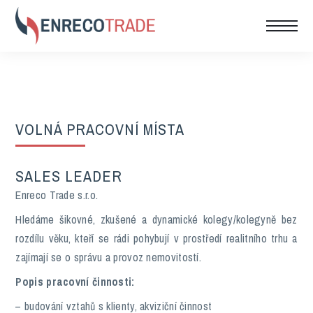
VOLNÁ PRACOVNÍ MÍSTA
SALES LEADER
Enreco Trade s.r.o.
Hledáme šikovné, zkušené a dynamické kolegy/kolegyně bez
rozdílu věku, kteří se rádi pohybují v prostředí realitního trhu a
zajímají se o správu a provoz nemovitostí.
Popis pracovní činnosti:
– budování vztahů s klienty, akviziční činnost