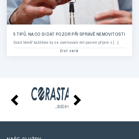
5 TIPŮ, NA CO SI DÁT POZOR PŘI SPRÁVĚ NEMOVITOSTI
Snad téměř každému by se zamlouvalo mít pasivní příjem z […]
číst celé