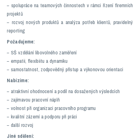
– spolupráce na teamových činnostech v rámci řízení firemních
projektů
– rozvoj nových produktů a analýza potřeb klientů, pravidelný
reporting
Požadujeme:
– SŠ vzdělání libovolného zaměření
– empatii, flexibiitu a dynamiku
– samostatnost, zodpovědný přístup a výkonovou orientaci
Nabízíme:
– atraktivní ohodnocení a podíl na dosažených výsledcích
– zajímavou pracovní náplň
– volnost při organizaci pracovního programu
– kvalitní zázemí a podporu při práci
– další rozvoj
Jiné sdělení: