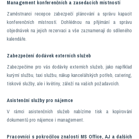
Management konferenčních a zasedacích místností
Zaměstnanci recepce zabezpečí plánování a správu kapacit
konferenčních místností. Dohlédnou na přijímání a správu
objednávek na jejich rezervaci a vše zaznamenají do sdíleného
kalendáře.
Zabezpečení dodávek externích služeb
Zabezpečíme pro vás dodávky externích služeb, jako například
kurýrní službu, taxi službu, nákup kancelářských potřeb, catering,
tiskové služby, ale i květiny, záleží na vašich požadavcích.
Asistenční služby pro nájemce
V rámci asistenčních služeb nabízíme tisk a kopírování
dokumentů pro nájemce i management.
Pracovníci s pokročilou znalostí MS Office, AJ a dalších