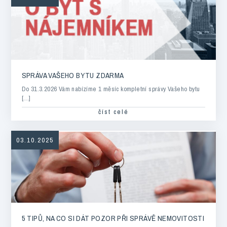
SPRÁVA VAŠEHO BYTU ZDARMA
Do 31.3.2026 Vám nabízíme 1 měsíc kompletní správy Vašeho bytu
[…]
číst celé
03.10.2025
5 TIPŮ, NA CO SI DÁT POZOR PŘI SPRÁVĚ NEMOVITOSTI