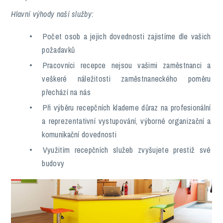
Hlavní výhody naší služby:
Počet osob a jejich dovednosti zajistíme dle vašich
požadavků
Pracovníci recepce nejsou vašimi zaměstnanci a
veškeré náležitosti zaměstnaneckého poměru
přechází na nás
Při výběru recepčních klademe důraz na profesionální
a reprezentativní vystupování, výborné organizační a
komunikační dovednosti
Využitím recepčních služeb zvyšujete prestiž své
budovy