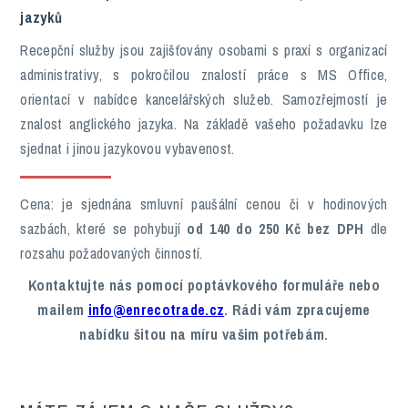
jazyků
Recepční služby jsou zajišťovány osobami s praxí s organizací
administrativy, s pokročilou znalostí práce s MS Office,
orientací v nabídce kancelářských služeb. Samozřejmostí je
znalost anglického jazyka. Na základě vašeho požadavku lze
sjednat i jinou jazykovou vybavenost.
Cena: je sjednána smluvní paušální cenou či v hodinových
sazbách, které se pohybují
od 140 do 250 Kč bez DPH
dle
rozsahu požadovaných činností.
Kontaktujte nás pomocí poptávkového formuláře nebo
mailem
info@enrecotrade.cz
. Rádi vám zpracujeme
nabídku šitou na míru vašim potřebám.