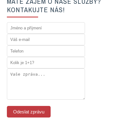
MÁTE ZÁJEM O NAŠE SLUŽBY?
KONTAKUJTE NÁS!