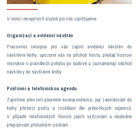
V rámci recepčních služeb pro vás zajišťujeme:
Organizaci a evidenci návštěv
Pracovníci recepce pro vás zajistí evidenci návštěv do
návštěvní knihy, upozorní vás na příchod hosta, předají hostovi
instrukce o pravidlech pohybu po budově a zaznamenají odchod
návštěvy do návštěvní knihy.
Poštovní a telefonickou agendu
Zajistíme převzetí písemné korespondence, její zaevidování do
knihy příchozí pošty a rozdělení dle jednotlivých nájemců.
V případě telefonických hovorů jejich vyřizování a následné
přepojování příslušným osobám.