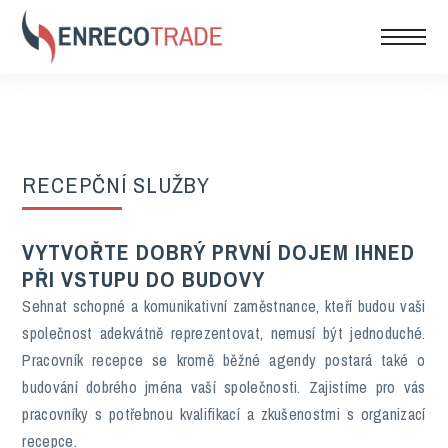
RECEPČNÍ SLUŽBY
VYTVOŘTE DOBRÝ PRVNÍ DOJEM IHNED
PŘI VSTUPU DO BUDOVY
Sehnat schopné a komunikativní zaměstnance, kteří budou vaši
společnost adekvátně reprezentovat, nemusí být jednoduché.
Pracovník recepce se kromě běžné agendy postará také o
budování dobrého jména vaší společnosti. Zajistíme pro vás
pracovníky s potřebnou kvalifikací a zkušenostmi s organizací
recepce.