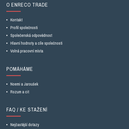
O ENRECO TRADE
Kontakt
Profil společnosti
Společenská odpovědnost
Hlavní hodnoty a cíle společnosti
Volná pracovní místa
POMÁHÁME
Noemi a Jaroušek
Rozum a cit
FAQ / KE STAŽENÍ
Nejčastější dotazy