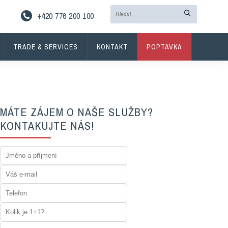
+420 776 200 100
TRADE & SERVICES
KONTAKT
POPTÁVKA
MÁTE ZÁJEM O NAŠE SLUŽBY?
KONTAKUJTE NÁS!