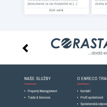
převezmeme za vás Kompletně se […]
stránky p
číst celé
NAŠE SLUŽBY
O ENRECO TRA
Property Management
Kontakt
Trade & Services
Profil společnosti
Společenská odpov