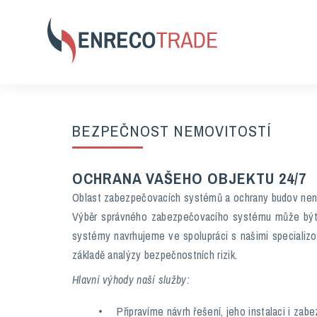
BEZPEČNOST NEMOVITOSTÍ
OCHRANA VAŠEHO OBJEKTU 24/7
Oblast zabezpečovacích systémů a ochrany budov není 
Výběr správného zabezpečovacího systému může být n
systémy navrhujeme ve spolupráci s našimi specializov
základě analýzy bezpečnostních rizik.
Hlavní výhody naší služby:
Připravíme návrh řešení, jeho instalaci i z