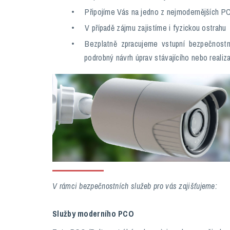
Připojíme Vás na jedno z nejmodernějších P
V případě zájmu zajistíme i fyzickou ostrahu
Bezplatně zpracujeme vstupní bezpečnostní
podrobný návrh úprav stávajícího nebo realiz
V rámci bezpečnostních služeb pro vás zajišťujeme:
Služby moderního PCO