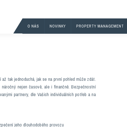
O NÁS
NOVINKY
PROPERTY MANAGEMENT
až tak jednoduchá, jak se na první pohled může zdát.
áročný nejen časově, ale i finančně. Bezpečnostní
anými partnery, dle Vašich individuálních potřeb a na
abezpečení jeho dlouhodobého provozu