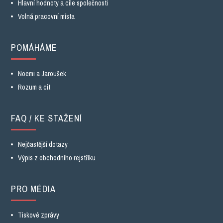
Hlavní hodnoty a cíle společnosti
Volná pracovní místa
POMÁHÁME
Noemi a Jaroušek
Rozum a cit
FAQ / KE STAŽENÍ
Nejčastější dotazy
Výpis z obchodního rejstříku
PRO MÉDIA
Tiskové zprávy