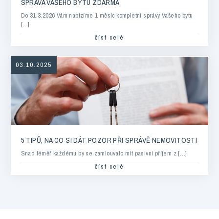
SPRÁVA VAŠEHO BYTU ZDARMA
Do 31.3.2026 Vám nabízíme 1 měsíc kompletní správy Vašeho bytu
[…]
číst celé
03.10.2025
5 TIPŮ, NA CO SI DÁT POZOR PŘI SPRÁVĚ NEMOVITOSTI
Snad téměř každému by se zamlouvalo mít pasivní příjem z […]
číst celé