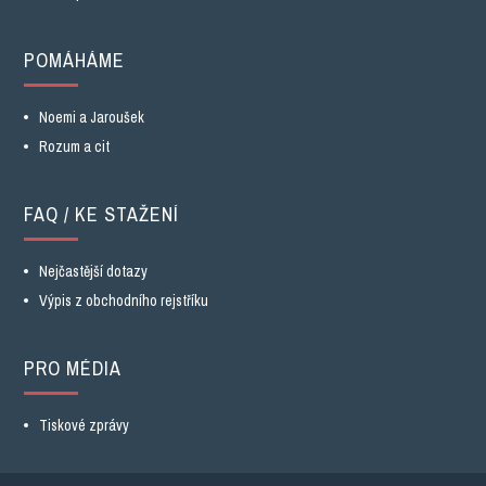
POMÁHÁME
Noemi a Jaroušek
Rozum a cit
FAQ / KE STAŽENÍ
Nejčastější dotazy
Výpis z obchodního rejstříku
PRO MÉDIA
Tiskové zprávy