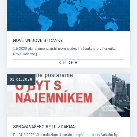
NOVÉ WEBOVÉ STRÁNKY
1.5.2026 plánujeme spustit nové webové stránky pro zákazníky.
Nové webové […]
číst celé
01.01.2026
SPRÁVA VAŠEHO BYTU ZDARMA
Do 31.3.2026 Vám nabízíme 1 měsíc kompletní správy Vašeho bytu