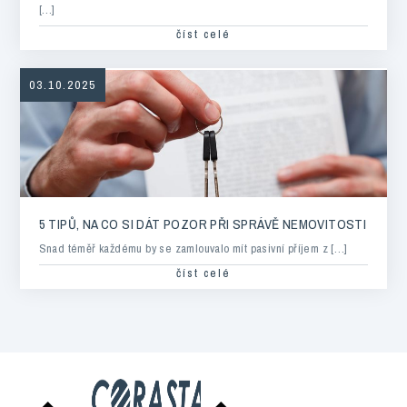
[…]
číst celé
03.10.2025
5 TIPŮ, NA CO SI DÁT POZOR PŘI SPRÁVĚ NEMOVITOSTI
Snad téměř každému by se zamlouvalo mít pasivní příjem z […]
číst celé