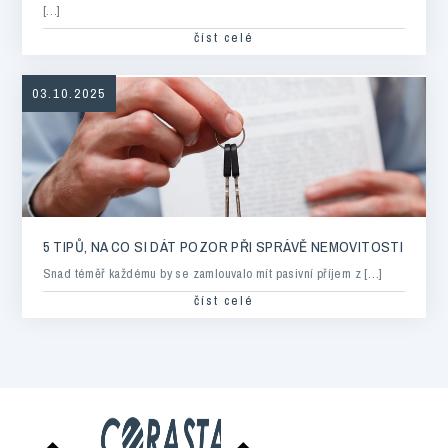
[…]
číst celé
03.10.2025
5 TIPŮ, NA CO SI DÁT POZOR PŘI SPRÁVĚ NEMOVITOSTI
Snad téměř každému by se zamlouvalo mít pasivní příjem z […]
číst celé