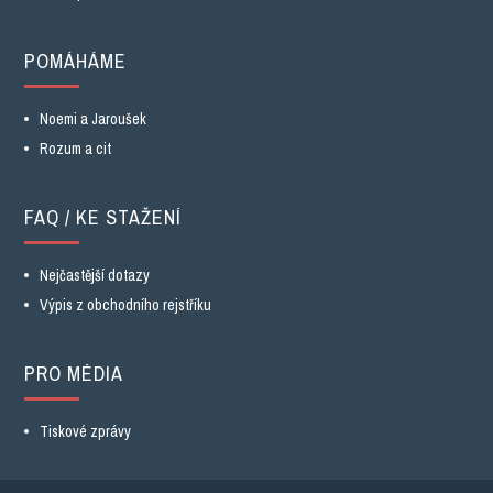
POMÁHÁME
Noemi a Jaroušek
Rozum a cit
FAQ / KE STAŽENÍ
Nejčastější dotazy
Výpis z obchodního rejstříku
PRO MÉDIA
Tiskové zprávy