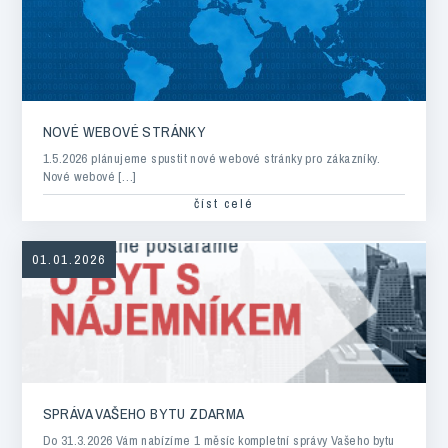
NOVÉ WEBOVÉ STRÁNKY
1.5.2026 plánujeme spustit nové webové stránky pro zákazníky.
Nové webové […]
číst celé
01.01.2026
SPRÁVA VAŠEHO BYTU ZDARMA
Do 31.3.2026 Vám nabízíme 1 měsíc kompletní správy Vašeho bytu